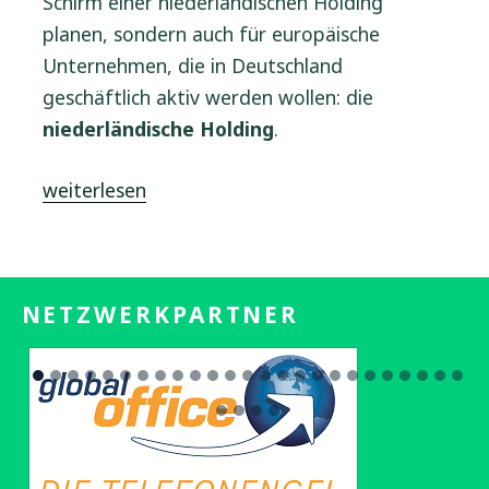
Schirm einer niederländischen Holding
planen, sondern auch für europäische
Unternehmen, die in Deutschland
geschäftlich aktiv werden wollen: die
niederländische Holding
.
„Holding-
weiterlesen
Gesellschaften
in
den
NETZWERKPARTNER
Niederlanden“