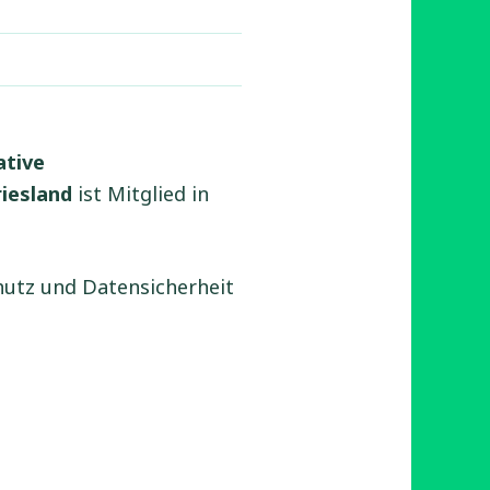
ative
iesland
ist Mitglied in