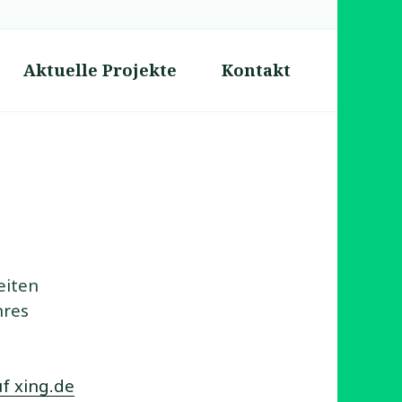
Aktuelle Projekte
Kontakt
eiten
hres
f xing.de