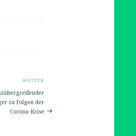
Nächster
WEITER
Beitrag
nzübergreifender
ger zu Folgen der
Corona-Krise