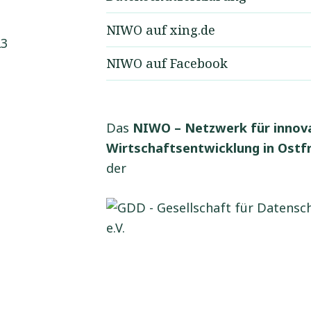
NIWO auf xing.de
23
NIWO auf Facebook
Das
NIWO – Netzwerk für innov
Wirtschaftsentwicklung in Ostfr
der