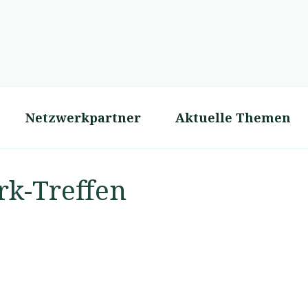
ive Wirtschaftsentwicklung in Ostfriesland
Netzwerkpartner
Aktuelle Themen
rk-Treffen