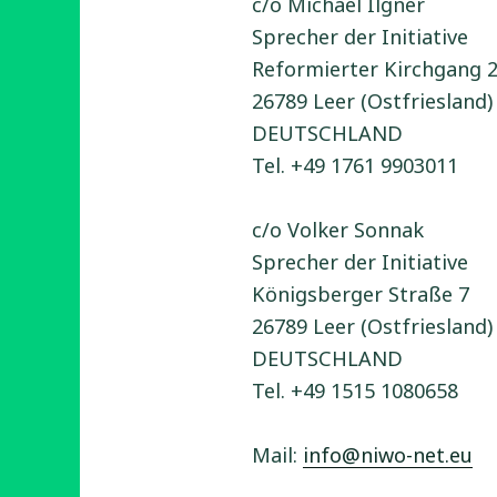
c/o Michael Ilgner
Sprecher der Initiative
Reformierter Kirchgang 
26789 Leer (Ostfriesland)
DEUTSCHLAND
Tel. +49 1761 9903011
c/o Volker Sonnak
Sprecher der Initiative
Königsberger Straße 7
26789 Leer (Ostfriesland)
DEUTSCHLAND
Tel. +49 1515 1080658
Mail:
info@niwo-net.eu