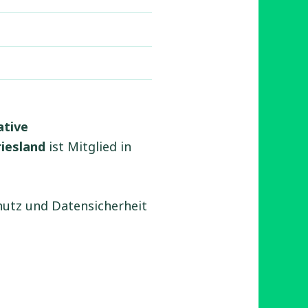
ative
iesland
ist Mitglied in