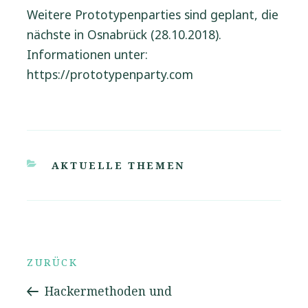
Weitere Prototypenparties sind geplant, die
nächste in Osnabrück (28.10.2018).
Informationen unter:
https://prototypenparty.com
KATEGORIEN
AKTUELLE THEMEN
Beitrags-
Vorheriger
ZURÜCK
Beitrag
Hackermethoden und
Navigation