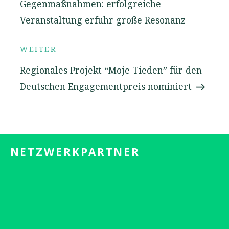
Gegenmaßnahmen: erfolgreiche
Veranstaltung erfuhr große Resonanz
Nächster
WEITER
Beitrag
Regionales Projekt “Moje Tieden” für den
Deutschen Engagementpreis nominiert
NETZWERKPARTNER