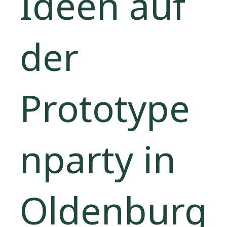
Ideen auf
der
Prototype
nparty in
Oldenburg