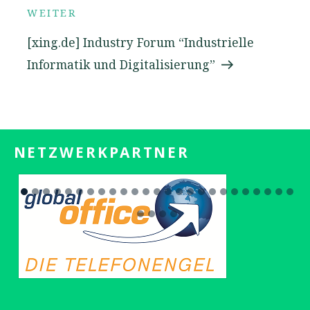
Nächster
WEITER
Beitrag
[xing.de] Industry Forum “Industrielle
Informatik und Digitalisierung”
NETZWERKPARTNER